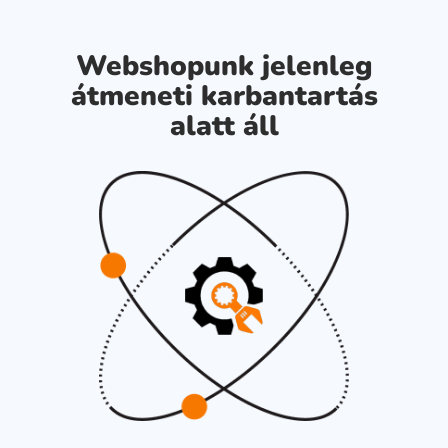
Webshopunk jelenleg
átmeneti karbantartás
alatt áll