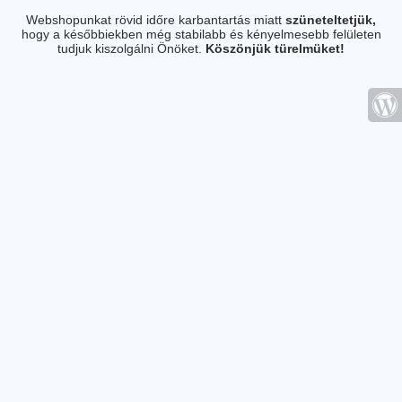
Webshopunkat rövid időre karbantartás miatt
szüneteltetjük,
hogy a későbbiekben még stabilabb és kényelmesebb felületen
tudjuk kiszolgálni Önöket.
Köszönjük türelmüket!