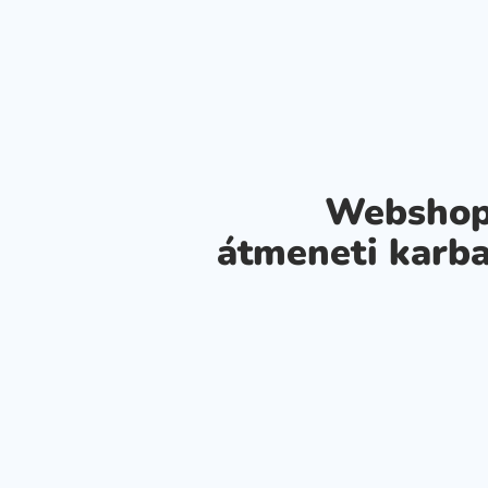
Webshop
átmeneti karba