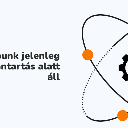
unk jelenleg
ntartás alatt
áll