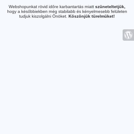
Webshopunkat rövid időre karbantartás miatt
szüneteltetjük,
hogy a későbbiekben még stabilabb és kényelmesebb felületen
tudjuk kiszolgálni Önöket.
Köszönjük türelmüket!