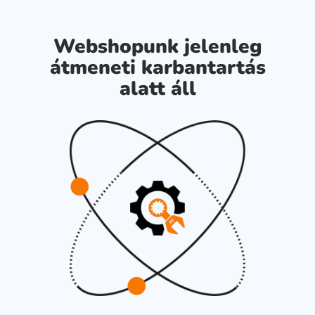
Webshopunk jelenleg
átmeneti karbantartás
alatt áll