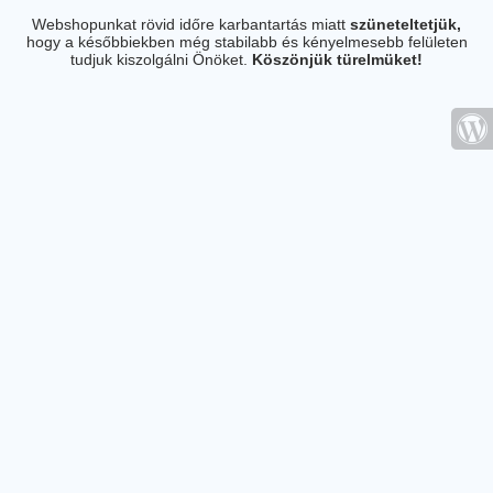
Webshopunkat rövid időre karbantartás miatt
szüneteltetjük,
hogy a későbbiekben még stabilabb és kényelmesebb felületen
tudjuk kiszolgálni Önöket.
Köszönjük türelmüket!