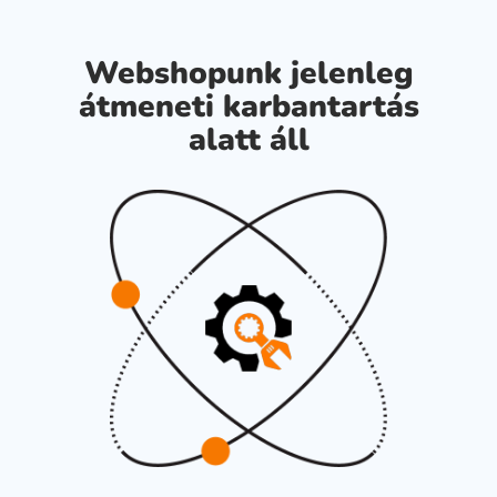
Webshopunk jelenleg
átmeneti karbantartás
alatt áll