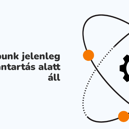
unk jelenleg
ntartás alatt
áll