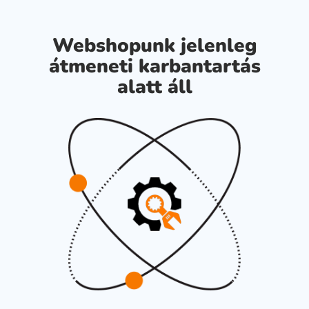
Webshopunk jelenleg
átmeneti karbantartás
alatt áll