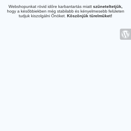
Webshopunkat rövid időre karbantartás miatt
szüneteltetjük,
hogy a későbbiekben még stabilabb és kényelmesebb felületen
tudjuk kiszolgálni Önöket.
Köszönjük türelmüket!