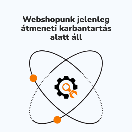
Webshopunk jelenleg
átmeneti karbantartás
alatt áll