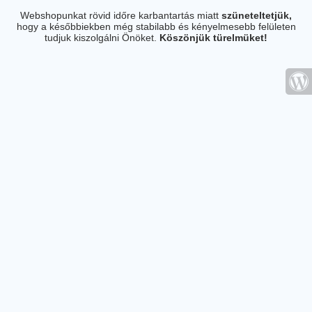
Webshopunkat rövid időre karbantartás miatt
szüneteltetjük,
hogy a későbbiekben még stabilabb és kényelmesebb felületen
tudjuk kiszolgálni Önöket.
Köszönjük türelmüket!