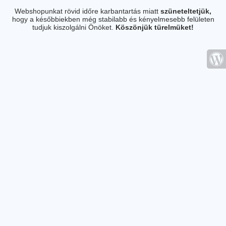
Webshopunkat rövid időre karbantartás miatt
szüneteltetjük,
hogy a későbbiekben még stabilabb és kényelmesebb felületen
tudjuk kiszolgálni Önöket.
Köszönjük türelmüket!