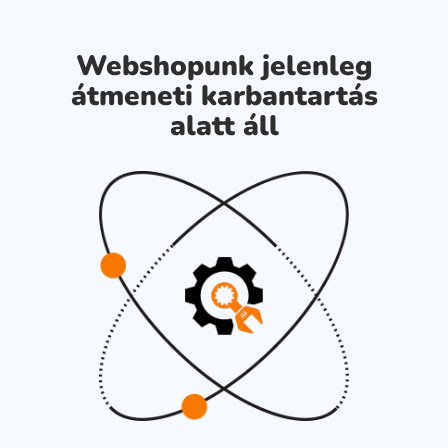
Webshopunk jelenleg
átmeneti karbantartás
alatt áll