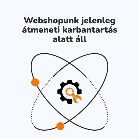
Webshopunk jelenleg
átmeneti karbantartás
alatt áll