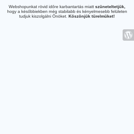
Webshopunkat rövid időre karbantartás miatt
szüneteltetjük,
hogy a későbbiekben még stabilabb és kényelmesebb felületen
tudjuk kiszolgálni Önöket.
Köszönjük türelmüket!