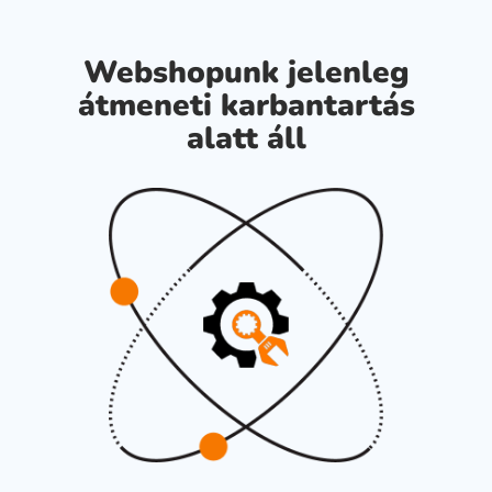
Webshopunk jelenleg
átmeneti karbantartás
alatt áll