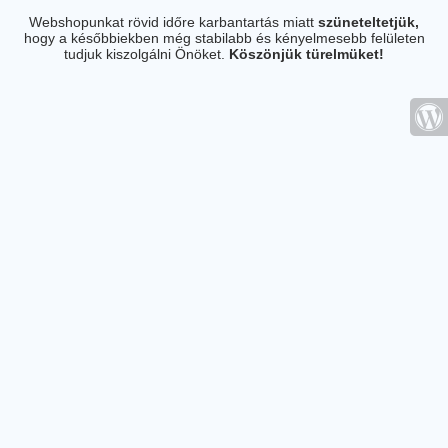
Webshopunkat rövid időre karbantartás miatt
szüneteltetjük,
hogy a későbbiekben még stabilabb és kényelmesebb felületen
tudjuk kiszolgálni Önöket.
Köszönjük türelmüket!