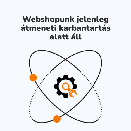
Webshopunk jelenleg
átmeneti karbantartás
alatt áll