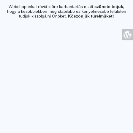
Webshopunkat rövid időre karbantartás miatt
szüneteltetjük,
hogy a későbbiekben még stabilabb és kényelmesebb felületen
tudjuk kiszolgálni Önöket.
Köszönjük türelmüket!