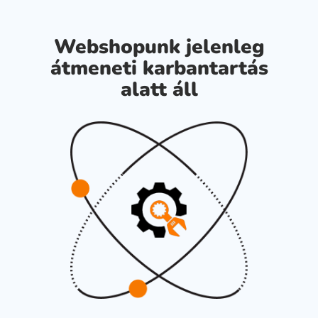
Webshopunk jelenleg
átmeneti karbantartás
alatt áll