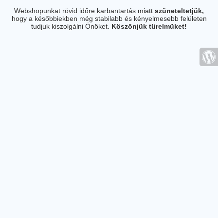
Webshopunkat rövid időre karbantartás miatt
szüneteltetjük,
hogy a későbbiekben még stabilabb és kényelmesebb felületen
tudjuk kiszolgálni Önöket.
Köszönjük türelmüket!