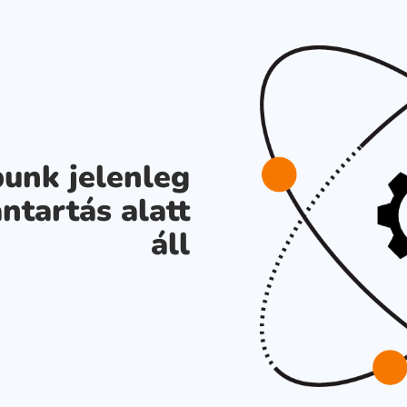
unk jelenleg
ntartás alatt
áll