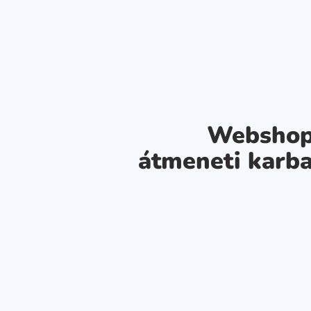
Webshop
átmeneti karba