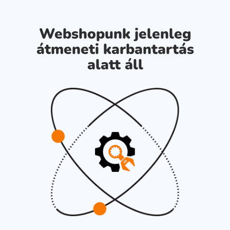
Webshopunk jelenleg
átmeneti karbantartás
alatt áll