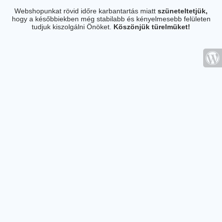
Webshopunkat rövid időre karbantartás miatt
szüneteltetjük,
hogy a későbbiekben még stabilabb és kényelmesebb felületen
tudjuk kiszolgálni Önöket.
Köszönjük türelmüket!