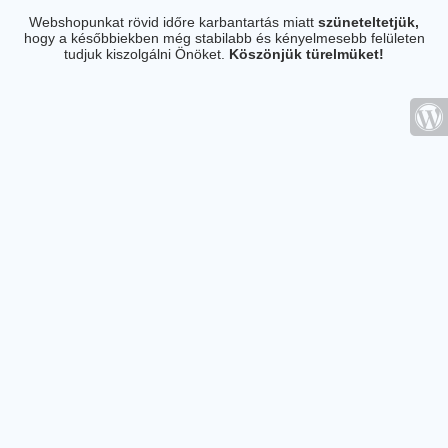
Webshopunkat rövid időre karbantartás miatt
szüneteltetjük,
hogy a későbbiekben még stabilabb és kényelmesebb felületen
tudjuk kiszolgálni Önöket.
Köszönjük türelmüket!