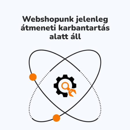
Webshopunk jelenleg
átmeneti karbantartás
alatt áll