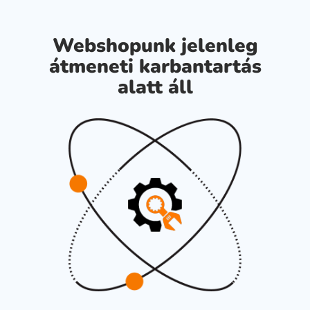
Webshopunk jelenleg
átmeneti karbantartás
alatt áll