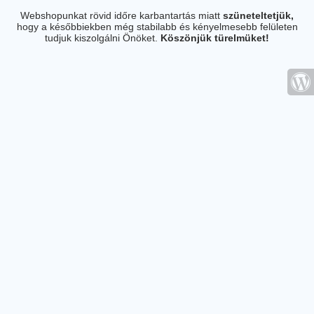
Webshopunkat rövid időre karbantartás miatt
szüneteltetjük,
hogy a későbbiekben még stabilabb és kényelmesebb felületen
tudjuk kiszolgálni Önöket.
Köszönjük türelmüket!