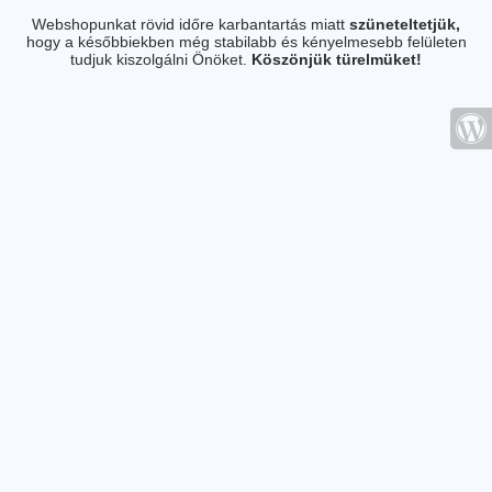
Webshopunkat rövid időre karbantartás miatt
szüneteltetjük,
hogy a későbbiekben még stabilabb és kényelmesebb felületen
tudjuk kiszolgálni Önöket.
Köszönjük türelmüket!