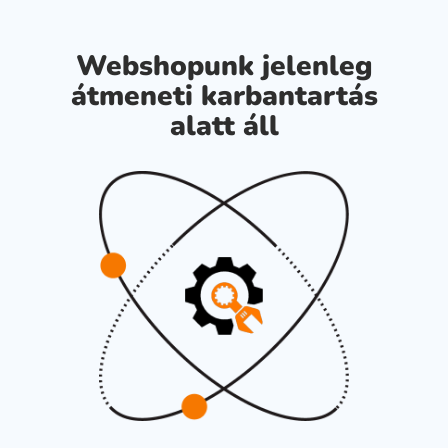
Webshopunk jelenleg
átmeneti karbantartás
alatt áll