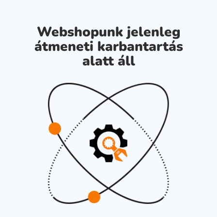
Webshopunk jelenleg
átmeneti karbantartás
alatt áll