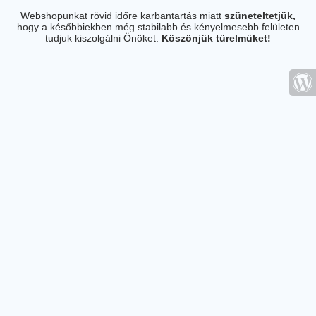
Webshopunkat rövid időre karbantartás miatt
szüneteltetjük,
hogy a későbbiekben még stabilabb és kényelmesebb felületen
tudjuk kiszolgálni Önöket.
Köszönjük türelmüket!