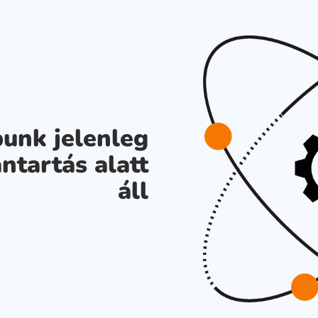
unk jelenleg
ntartás alatt
áll