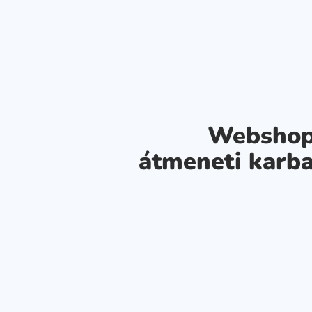
Webshop
átmeneti karba