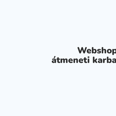
Webshop
átmeneti karba