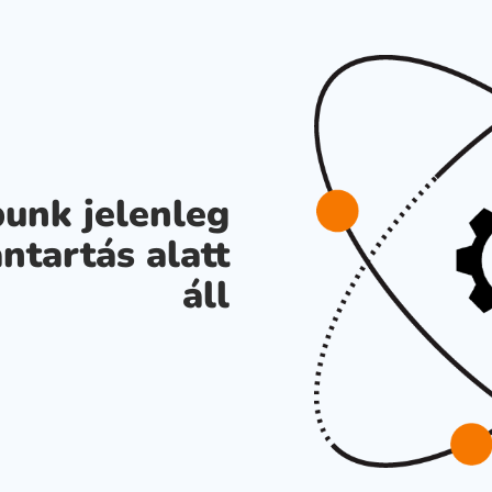
unk jelenleg
ntartás alatt
áll