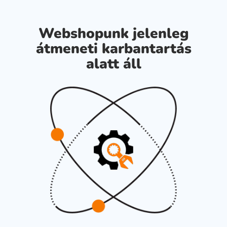
Webshopunk jelenleg
átmeneti karbantartás
alatt áll