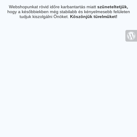
Webshopunkat rövid időre karbantartás miatt
szüneteltetjük,
hogy a későbbiekben még stabilabb és kényelmesebb felületen
tudjuk kiszolgálni Önöket.
Köszönjük türelmüket!