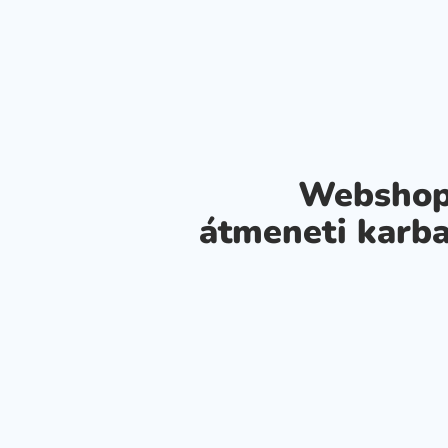
Webshop
átmeneti karba