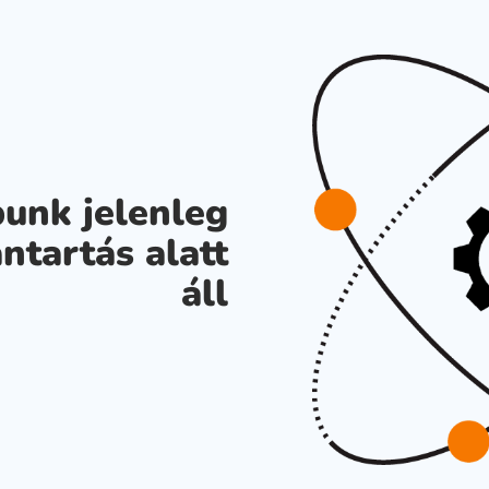
unk jelenleg
ntartás alatt
áll