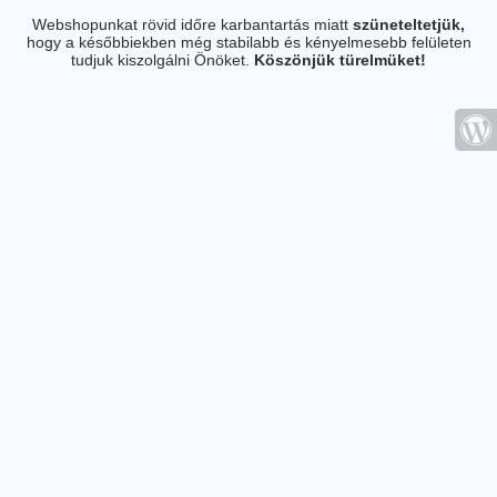
Webshopunkat rövid időre karbantartás miatt
szüneteltetjük,
hogy a későbbiekben még stabilabb és kényelmesebb felületen
tudjuk kiszolgálni Önöket.
Köszönjük türelmüket!