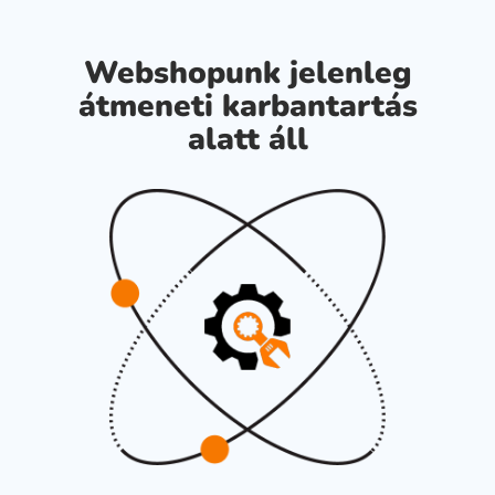
Webshopunk jelenleg
átmeneti karbantartás
alatt áll