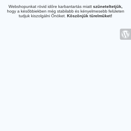
Webshopunkat rövid időre karbantartás miatt
szüneteltetjük,
hogy a későbbiekben még stabilabb és kényelmesebb felületen
tudjuk kiszolgálni Önöket.
Köszönjük türelmüket!