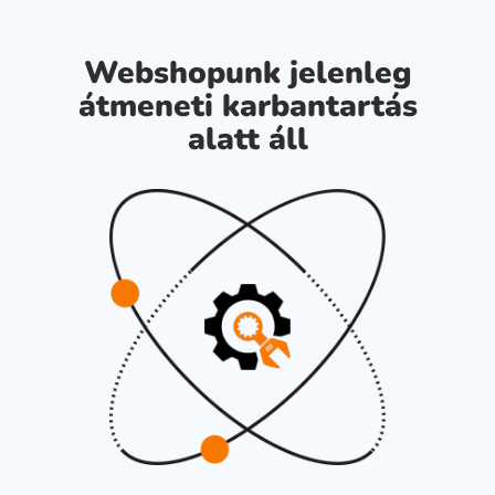
Webshopunk jelenleg
átmeneti karbantartás
alatt áll