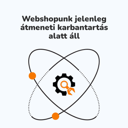
Webshopunk jelenleg
átmeneti karbantartás
alatt áll