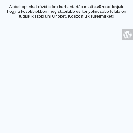
Webshopunkat rövid időre karbantartás miatt
szüneteltetjük,
hogy a későbbiekben még stabilabb és kényelmesebb felületen
tudjuk kiszolgálni Önöket.
Köszönjük türelmüket!