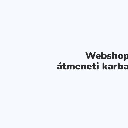
Webshop
átmeneti karba