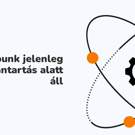
unk jelenleg
ntartás alatt
áll