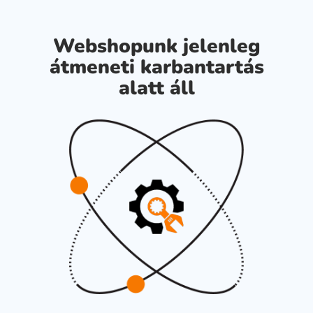
Webshopunk jelenleg
átmeneti karbantartás
alatt áll