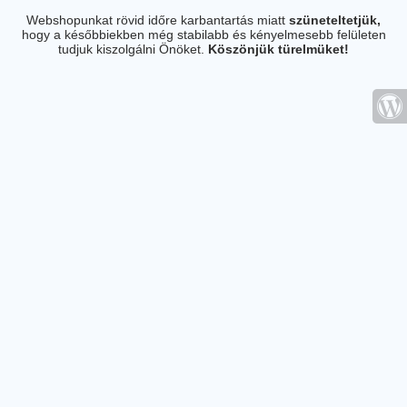
Webshopunkat rövid időre karbantartás miatt
szüneteltetjük,
hogy a későbbiekben még stabilabb és kényelmesebb felületen
tudjuk kiszolgálni Önöket.
Köszönjük türelmüket!