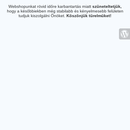
Webshopunkat rövid időre karbantartás miatt
szüneteltetjük,
hogy a későbbiekben még stabilabb és kényelmesebb felületen
tudjuk kiszolgálni Önöket.
Köszönjük türelmüket!