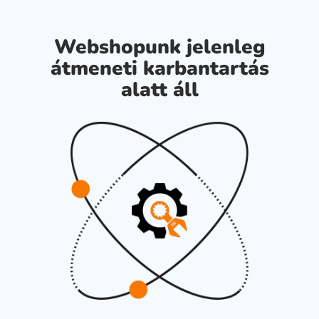
Webshopunk jelenleg
átmeneti karbantartás
alatt áll