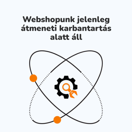
Webshopunk jelenleg
átmeneti karbantartás
alatt áll