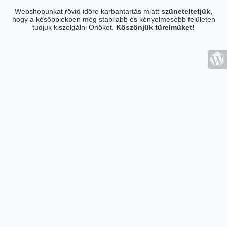
Webshopunkat rövid időre karbantartás miatt
szüneteltetjük,
hogy a későbbiekben még stabilabb és kényelmesebb felületen
tudjuk kiszolgálni Önöket.
Köszönjük türelmüket!