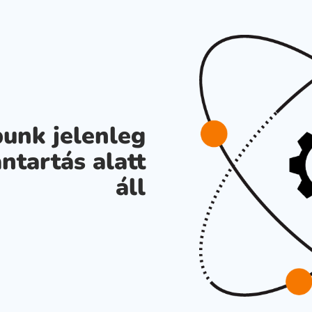
unk jelenleg
ntartás alatt
áll