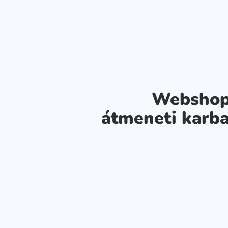
Webshop
átmeneti karba