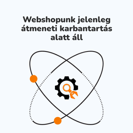
Webshopunk jelenleg
átmeneti karbantartás
alatt áll