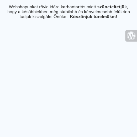
Webshopunkat rövid időre karbantartás miatt
szüneteltetjük,
hogy a későbbiekben még stabilabb és kényelmesebb felületen
tudjuk kiszolgálni Önöket.
Köszönjük türelmüket!