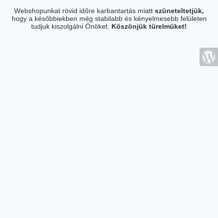
Webshopunkat rövid időre karbantartás miatt
szüneteltetjük,
hogy a későbbiekben még stabilabb és kényelmesebb felületen
tudjuk kiszolgálni Önöket.
Köszönjük türelmüket!