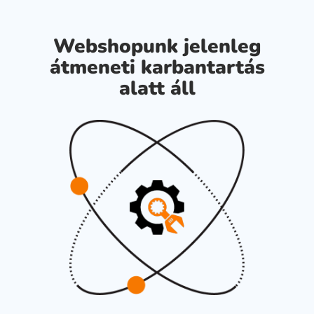
Webshopunk jelenleg
átmeneti karbantartás
alatt áll