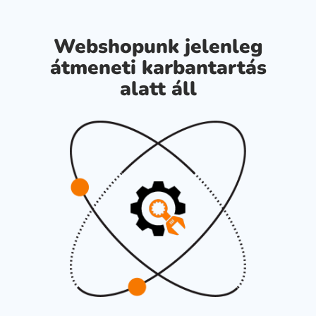
Webshopunk jelenleg
átmeneti karbantartás
alatt áll