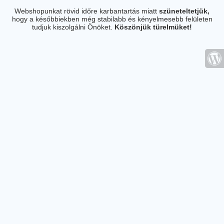
Webshopunkat rövid időre karbantartás miatt
szüneteltetjük,
hogy a későbbiekben még stabilabb és kényelmesebb felületen
tudjuk kiszolgálni Önöket.
Köszönjük türelmüket!