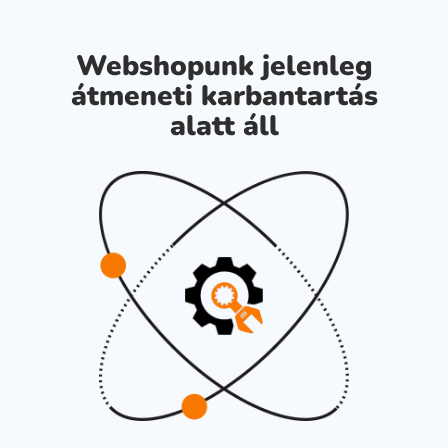
Webshopunk jelenleg
átmeneti karbantartás
alatt áll