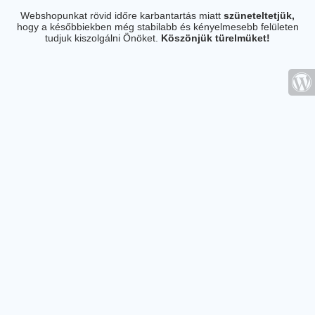
Webshopunkat rövid időre karbantartás miatt
szüneteltetjük,
hogy a későbbiekben még stabilabb és kényelmesebb felületen
tudjuk kiszolgálni Önöket.
Köszönjük türelmüket!