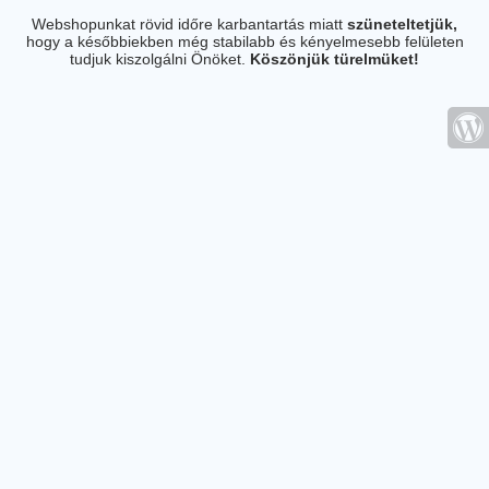
Webshopunkat rövid időre karbantartás miatt
szüneteltetjük,
hogy a későbbiekben még stabilabb és kényelmesebb felületen
tudjuk kiszolgálni Önöket.
Köszönjük türelmüket!