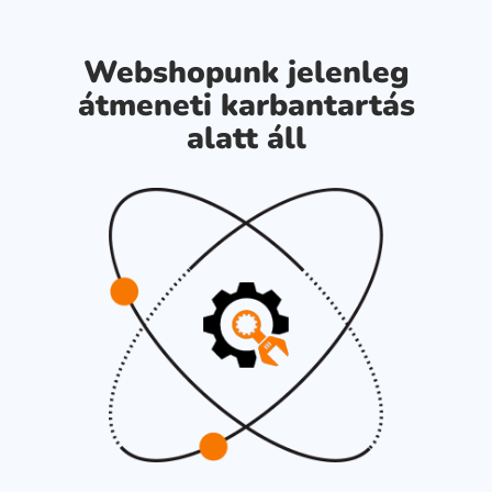
Webshopunk jelenleg
átmeneti karbantartás
alatt áll