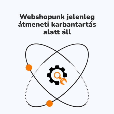
Webshopunk jelenleg
átmeneti karbantartás
alatt áll