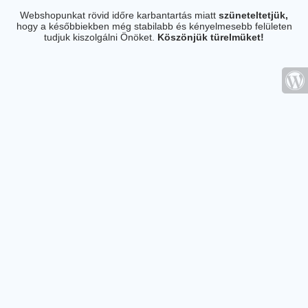
Webshopunkat rövid időre karbantartás miatt
szüneteltetjük,
hogy a későbbiekben még stabilabb és kényelmesebb felületen
tudjuk kiszolgálni Önöket.
Köszönjük türelmüket!