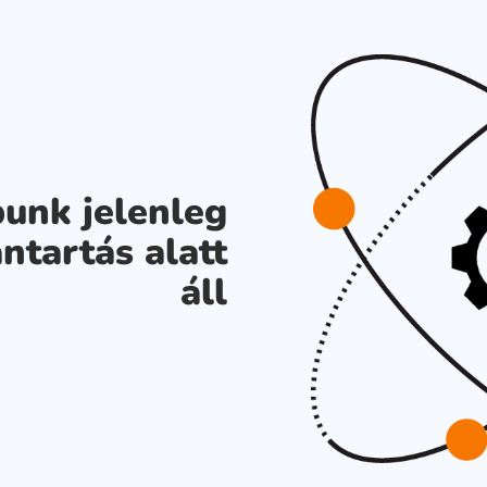
unk jelenleg
ntartás alatt
áll