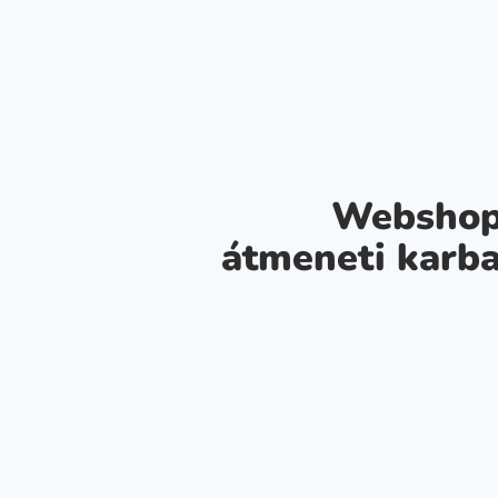
Webshop
átmeneti karba