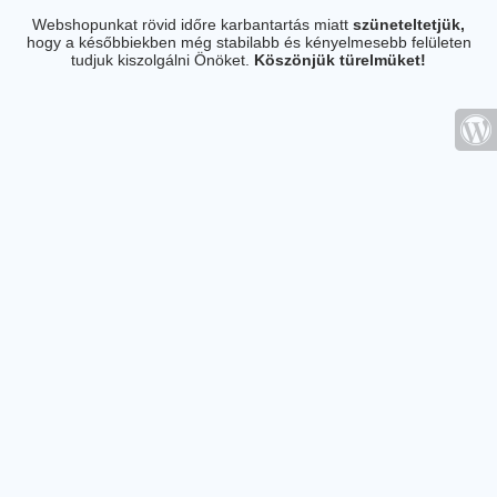
Webshopunkat rövid időre karbantartás miatt
szüneteltetjük,
hogy a későbbiekben még stabilabb és kényelmesebb felületen
tudjuk kiszolgálni Önöket.
Köszönjük türelmüket!