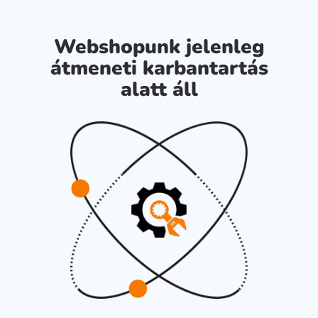
Webshopunk jelenleg
átmeneti karbantartás
alatt áll