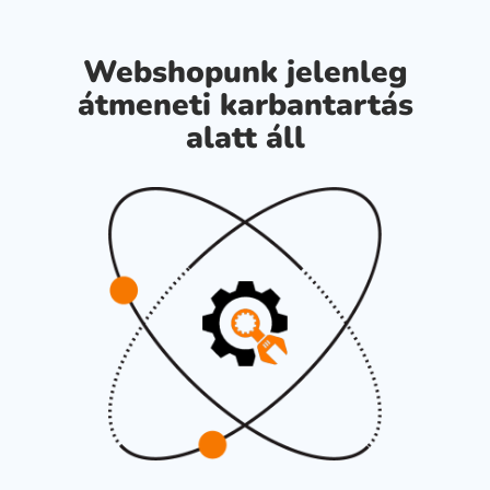
Webshopunk jelenleg
átmeneti karbantartás
alatt áll