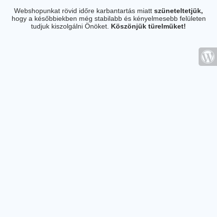
Webshopunkat rövid időre karbantartás miatt
szüneteltetjük,
hogy a későbbiekben még stabilabb és kényelmesebb felületen
tudjuk kiszolgálni Önöket.
Köszönjük türelmüket!