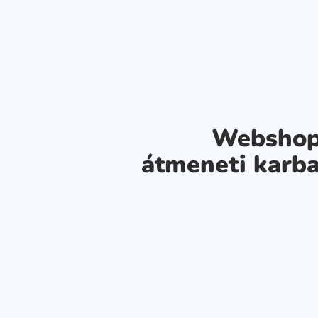
Webshop
átmeneti karba