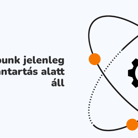
unk jelenleg
ntartás alatt
áll