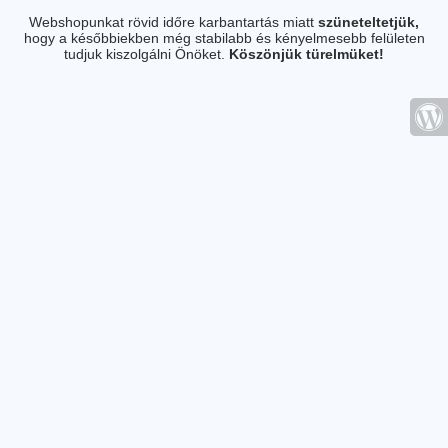
Webshopunkat rövid időre karbantartás miatt
szüneteltetjük,
hogy a későbbiekben még stabilabb és kényelmesebb felületen
tudjuk kiszolgálni Önöket.
Köszönjük türelmüket!