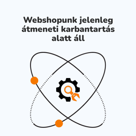
Webshopunk jelenleg
átmeneti karbantartás
alatt áll