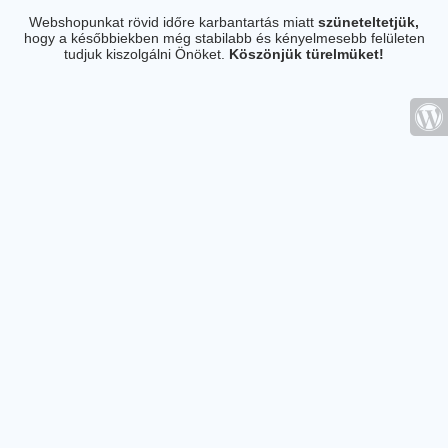
Webshopunkat rövid időre karbantartás miatt
szüneteltetjük,
hogy a későbbiekben még stabilabb és kényelmesebb felületen
tudjuk kiszolgálni Önöket.
Köszönjük türelmüket!