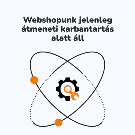
Webshopunk jelenleg
átmeneti karbantartás
alatt áll