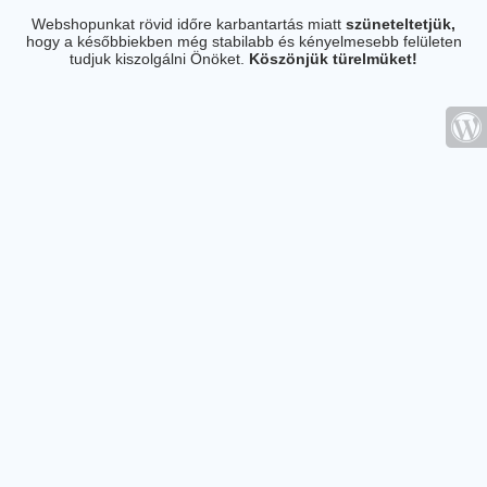
Webshopunkat rövid időre karbantartás miatt
szüneteltetjük,
hogy a későbbiekben még stabilabb és kényelmesebb felületen
tudjuk kiszolgálni Önöket.
Köszönjük türelmüket!