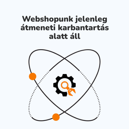
Webshopunk jelenleg
átmeneti karbantartás
alatt áll