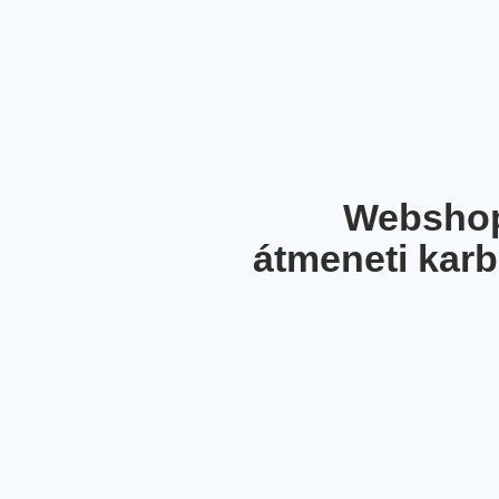
Webshop
átmeneti karb