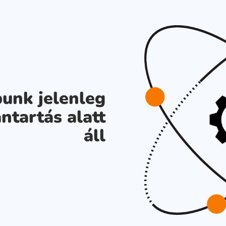
unk jelenleg
ntartás alatt
áll