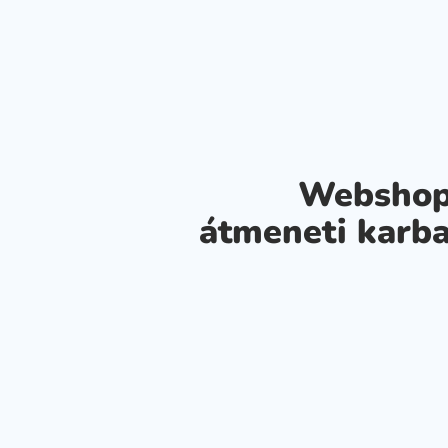
Webshop
átmeneti karba