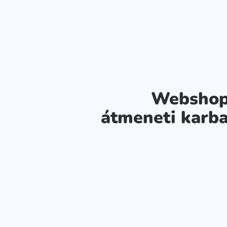
Webshop
átmeneti karba