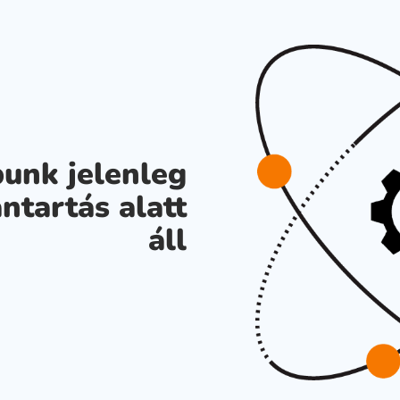
unk jelenleg
ntartás alatt
áll