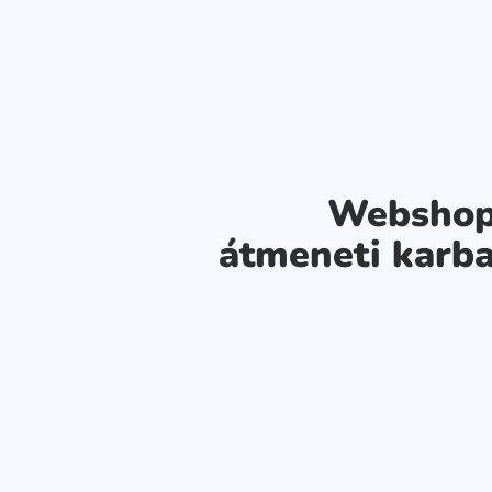
Webshop
átmeneti karba