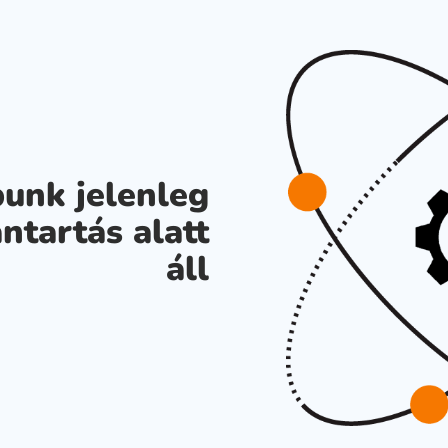
unk jelenleg
ntartás alatt
áll