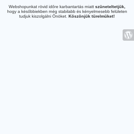
Webshopunkat rövid időre karbantartás miatt
szüneteltetjük,
hogy a későbbiekben még stabilabb és kényelmesebb felületen
tudjuk kiszolgálni Önöket.
Köszönjük türelmüket!