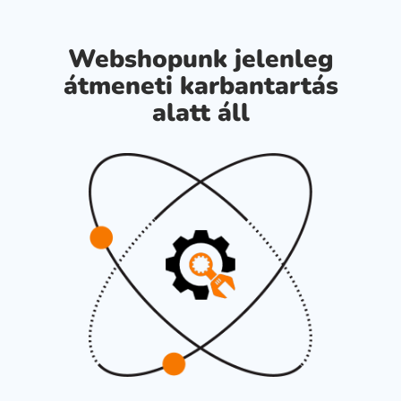
Webshopunk jelenleg
átmeneti karbantartás
alatt áll