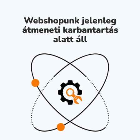
Webshopunk jelenleg
átmeneti karbantartás
alatt áll