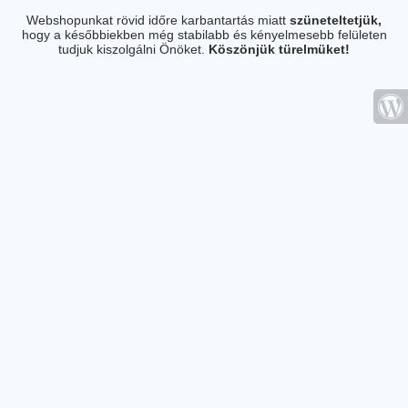
Webshopunkat rövid időre karbantartás miatt
szüneteltetjük,
hogy a későbbiekben még stabilabb és kényelmesebb felületen
tudjuk kiszolgálni Önöket.
Köszönjük türelmüket!