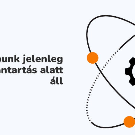
unk jelenleg
ntartás alatt
áll