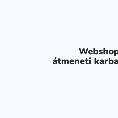
Webshop
átmeneti karba